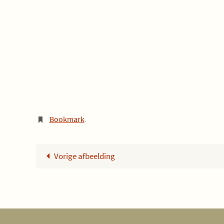
Bookmark
.
Vorige afbeelding