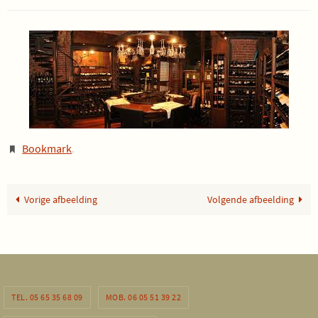
Bookmark
.
Vorige afbeelding
Volgende afbeelding
TEL. 05 65 35 68 09
MOB. 06 05 51 39 22