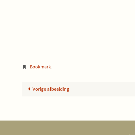
Bookmark
.
Vorige afbeelding