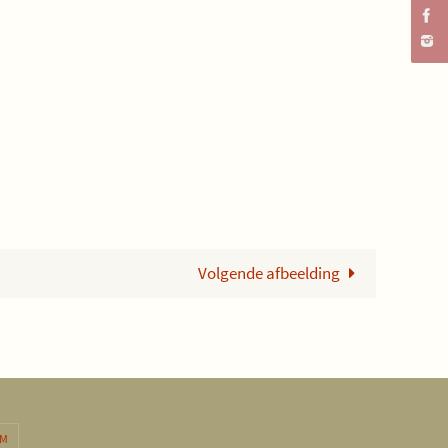
Volgende afbeelding
OM