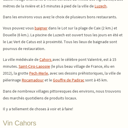
mètres de la rivière et à 5 minutes à pied de la ville de
Luzech
.
Dans les environs vous avez le choix de plusieurs bons restaurants.
Vous pouvez vous
baigner
dans le Lot sur la plage de Caix (2 km.) et
Douelle (6 km.). La piscine de Luzech est ouvert tous les jours en été et
le Lac Vert de Catus est à proximité. Tous les lieux de baignade sont
pourvus de restauration.
La ville médiévale de
Cahors
avec le célèbre pont Valentré, est à 15
minutes.
Saint-Cirq-Lapopie
(le plus beau village de France, élu en
2012), la grotte
Pech-Merle
, avec ses dessins préhistoriques, la ville de
pèlerinage
Rocamadour
et le
Gouffre de Padirac
sont à 45 km.
Dans de nombreux villages pittoresques des environs, nous trouvons
des marchés quotidiens de produits locaux.
Il y a tellement de choses à voir et à faire!
Vin Cahors