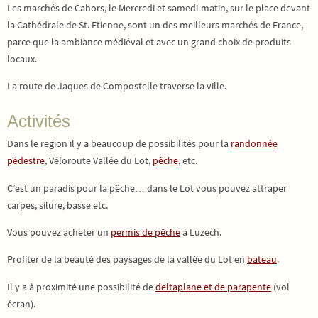
Les marchés de Cahors, le Mercredi et samedi-matin, sur le place devant
la Cathédrale de St. Etienne, sont un des meilleurs marchés de France,
parce que la ambiance médiéval et avec un grand choix de produits
locaux.
La route de Jaques de Compostelle traverse la ville.
Activités
Dans le region il y a beaucoup de possibilités pour la
randonnée
pédestre
, Véloroute Vallée du Lot,
pêche
, etc.
C’est un paradis pour la pêche… dans le Lot vous pouvez attraper
carpes, silure, basse etc.
Vous pouvez acheter un
permis de pêche
à Luzech.
Profiter de la beauté des paysages de la vallée du Lot en
bateau
.
Il y a à proximité une possibilité de
deltaplane et de parapente
(vol
écran).