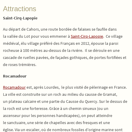
Attractions
Saint-Cirq-Lapopie
Au départ de Cahors, une route bordée de falaises se faufile dans
la vallée du Lot pour vous emmener à
Saint-Cirq-Lapopie
. Ce village
médiéval, élu village préféré des Français en 2012, épouse la paroi
rocheuse à 100 mètres au-dessus de la rivière. Il se déroule en une
cascade de ruelles pavées, de façades gothiques, de portes fortifiées et
de roses trémières.
Rocamadour
Rocamadour
est, après Lourdes, le plus visité de pèlerinage en France.
La ville est construite sur un roch au milieu du causse de Gramat,
un plateau calcaire et une partie du Causse du Quercy. Sur le dessus de
la roch est une forteresse. Grâce à un chemin sinueux (ou un
ascenseur pour les personnes handicapées), on peut atteindre
le sanctuaire, une série de chapelles avec des fresques et une
église. Via un escalier, où de nombreux fossiles d’origine marine sont