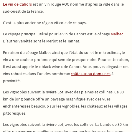
Le vin de Cahors
est un vin rouge AOC nommé d’après la ville dans le
sud-ouest de la France.
C’est la plus ancienne région viticole de ce pays.
Le cépage principal utilisé pour le vin de Cahors est le cépage
Malbec
.
D’autres variétés sont le Merlot et le Tannat.
En raison du cépage Malbec ainsi que l’état du sol et le microclimat, le
vin a une couleur profonde qui semble presque noire. Pour cette raison,
il est aussi appelé le « black wine » de Cahors. Vous pouvez déguster ces
vins robustes dans l’un des nombreux
châteaux ou domaines
à
proximité.
Les vignobles suivent la rivière Lot, avec des plaines et collines. Ce 30
km de long bande offre un paysage magnifique avec des vues
enchanteresses beaucoup sur les vignobles, les châteaux et les villages
pittoresques.
Les vignobles suivent la rivière Lot, avec les collines. La bande de 30 km
offre un paysage magnifique avec des vues enchanteresses beaucoup